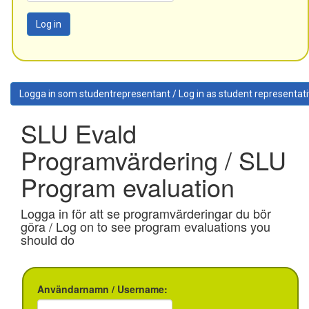
Log in
Logga in som studentrepresentant / Log in as student representat
SLU Evald
Programvärdering / SLU
Program evaluation
Logga in för att se programvärderingar du bör
göra /
Log on to see program evaluations you
should do
Användarnamn /
Username
: