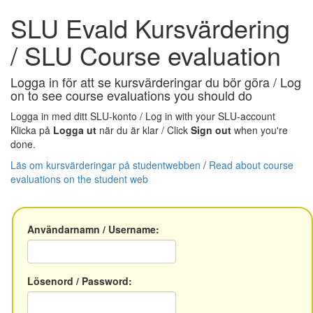
SLU Evald Kursvärdering
/ SLU Course evaluation
Logga in för att se kursvärderingar du bör göra /
Log
on to see course evaluations you should do
Logga in med ditt SLU-konto /
Log in with your SLU-account
Klicka på
Logga ut
när du är klar /
Click
Sign out
when you're
done.
Läs om kursvärderingar på studentwebben
/
Read about course
evaluations on the student web
Användarnamn /
Username
:
Lösenord /
Password
: