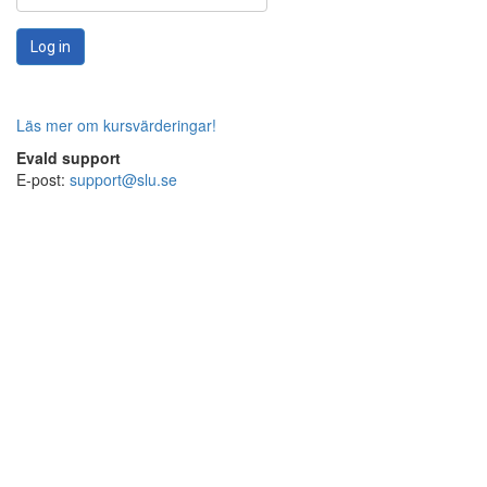
Log in
Läs mer om kursvärderingar!
Evald support
E-post:
support@slu.se