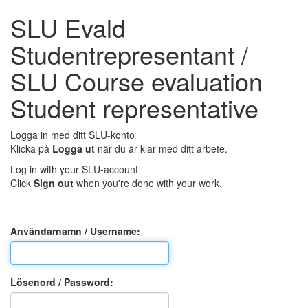
SLU Evald
Studentrepresentant /
SLU Course evaluation
Student representative
Logga in med ditt SLU-konto
Klicka på
Logga ut
när du är klar med ditt arbete.
Log in with your SLU-account
Click
Sign out
when you're done with your work.
Användarnamn /
Username
:
Lösenord /
Password
: